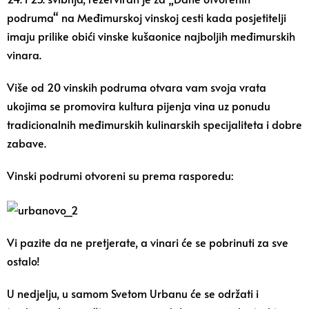
podruma“ na Međimurskoj vinskoj cesti kada posjetitelji
imaju prilike obići vinske kušaonice najboljih međimurskih
vinara.
Više od 20 vinskih podruma otvara vam svoja vrata
ukojima se promovira kultura pijenja vina uz ponudu
tradicionalnih međimurskih kulinarskih specijaliteta i dobre
zabave.
Vinski podrumi otvoreni su prema rasporedu:
Vi pazite da ne pretjerate, a vinari će se pobrinuti za sve
ostalo!
U nedjelju, u samom Svetom Urbanu će se održati i