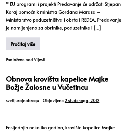
* EU programi i projekti Predavanje će održati Stjepan
Koraj pomoćnik ministra Gordana Marasa –
Ministarstvo poduzetništva i obrta i REDEA. Predavanje
je namijenjeno za obrtnike, poduzetnike i […]
Pročitaj više
Podloženo pod
Vijesti
Obnova krovišta kapelice Majke
Božje Žalosne u Vučetincu
svetijurajnabregu
|
Objavljeno
2 studenoga, 2012
Posljednjih nekoliko godina, krovište kapelice Majke