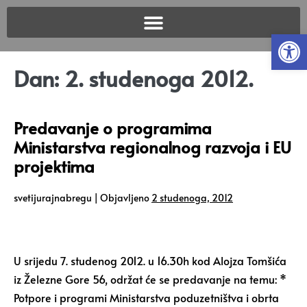
Open
Dan:
2. studenoga 2012.
Predavanje o programima
Ministarstva regionalnog razvoja i EU
projektima
svetijurajnabregu
|
Objavljeno
2 studenoga, 2012
U srijedu 7. studenog 2012. u 16.30h kod Alojza Tomšića
iz Železne Gore 56, održat će se predavanje na temu: *
Potpore i programi Ministarstva poduzetništva i obrta