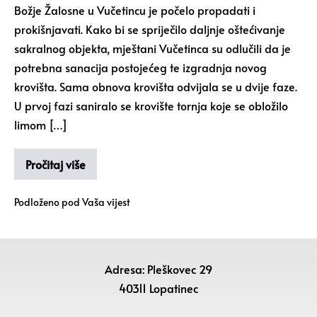
Božje Žalosne u Vučetincu je počelo propadati i
prokišnjavati. Kako bi se spriječilo daljnje oštećivanje
sakralnog objekta, mještani Vučetinca su odlučili da je
potrebna sanacija postojećeg te izgradnja novog
krovišta. Sama obnova krovišta odvijala se u dvije faze.
U prvoj fazi saniralo se krovište tornja koje se obložilo
limom […]
Pročitaj više
Podloženo pod
Vaša vijest
Adresa: Pleškovec 29
40311 Lopatinec