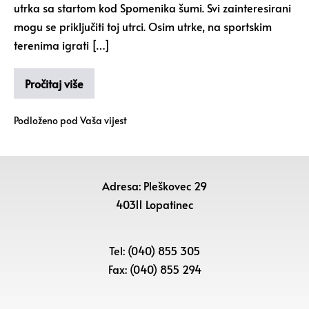
utrka sa startom kod Spomenika šumi. Svi zainteresirani
mogu se priključiti toj utrci. Osim utrke, na sportskim
terenima igrati […]
Pročitaj više
Podloženo pod
Vaša vijest
Adresa: Pleškovec 29
40311 Lopatinec
Tel: (040) 855 305
Fax: (040) 855 294