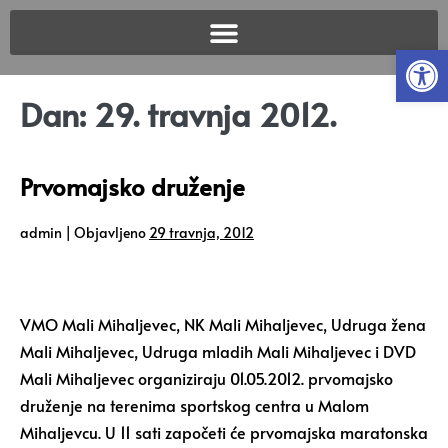
Open
Dan:
29. travnja 2012.
Prvomajsko druženje
admin
|
Objavljeno
29 travnja, 2012
VMO Mali Mihaljevec, NK Mali Mihaljevec, Udruga žena
Mali Mihaljevec, Udruga mladih Mali Mihaljevec i DVD
Mali Mihaljevec organiziraju 01.05.2012. prvomajsko
druženje na terenima sportskog centra u Malom
Mihaljevcu. U 11 sati započeti će prvomajska maratonska