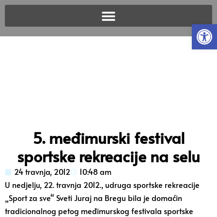
Open
5. međimurski festival
sportske rekreacije na selu
24 travnja, 2012
10:48 am
U nedjelju, 22. travnja 2012., udruga sportske rekreacije
„Sport za sve“ Sveti Juraj na Bregu bila je domaćin
tradicionalnog petog međimurskog festivala sportske