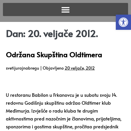
Open
Dan:
20. veljače 2012.
Održana Skupština Oldtimera
svetijurajnabregu
|
Objavljeno
20 veljače, 2012
U restoranu Babilon u Frkanovcu je u subotu svoju 14.
redovnu Godišnju skupštinu održao Oldtimer klub
Međimurja. Izvješće o radu kluba te drugim
aktivnostima pred nazočnim je članovima, prijateljima,
sponzorima i gostima skupštine, pročitao predsjednik