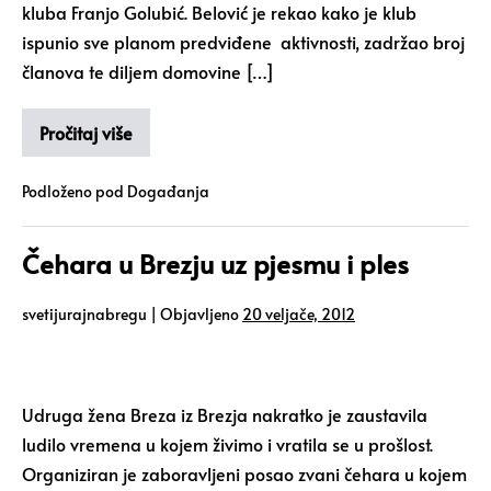
kluba Franjo Golubić. Belović je rekao kako je klub
ispunio sve planom predviđene aktivnosti, zadržao broj
članova te diljem domovine […]
Pročitaj više
Podloženo pod
Događanja
Čehara u Brezju uz pjesmu i ples
svetijurajnabregu
|
Objavljeno
20 veljače, 2012
Udruga žena Breza iz Brezja nakratko je zaustavila
ludilo vremena u kojem živimo i vratila se u prošlost.
Organiziran je zaboravljeni posao zvani čehara u kojem