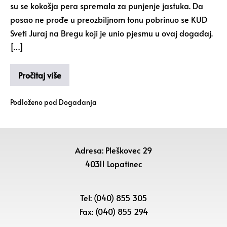
su se kokošja pera spremala za punjenje jastuka. Da
posao ne prođe u preozbiljnom tonu pobrinuo se KUD
Sveti Juraj na Bregu koji je unio pjesmu u ovaj događaj.
[…]
Pročitaj više
Podloženo pod
Događanja
Adresa: Pleškovec 29
40311 Lopatinec
Tel: (040) 855 305
Fax: (040) 855 294