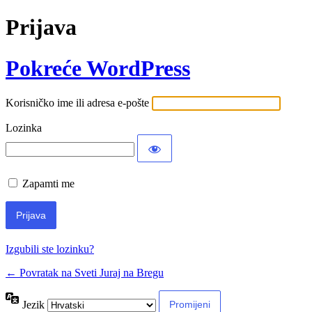
Prijava
Pokreće WordPress
Korisničko ime ili adresa e-pošte
Lozinka
Zapamti me
Izgubili ste lozinku?
← Povratak na Sveti Juraj na Bregu
Jezik