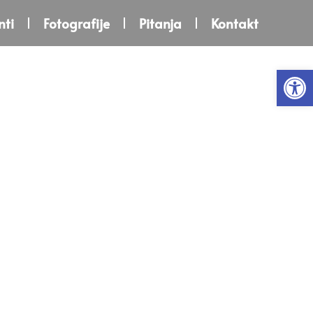
ti
Fotografije
Pitanja
Kontakt
Open