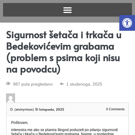
Open
Sigurnost šetača i trkača u
Bedekovićevim grabama
(problem s psima koji nisu
na povodcu)
987 puta pregledano
1 studenoga, 2025
31 listopada, 2025
0
Comments
D. (anonymous)
Poštovani,
interesira me ako se planira štogod poduzeti po pitanju sigurnosti
šetača i trkača u Bedekovićevim grabama. Naime, u posljednje